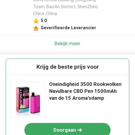
Town, Bao'An District, ShenZhen,
China ,China
5.0
Geverifieerde Leverancier
Bekijk meer
Krijg de beste prijs voor
Oneindigheid 3500 Rookwolken
Navulbare CBD Pen 1500mAh
van de 15 Aroma'sdamp
Doorgaan