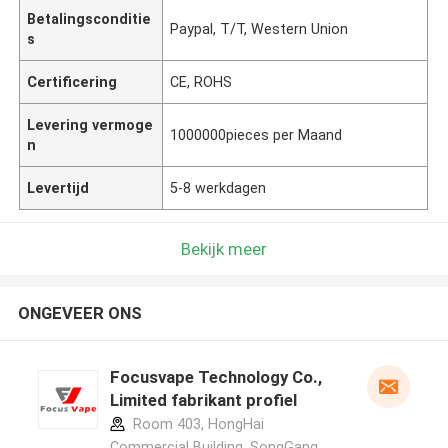
Betalingsconditie
Paypal, T/T, Western Union
s
Certificering
CE, ROHS
Levering vermoge
1000000pieces per Maand
n
Levertijd
5-8 werkdagen
Bekijk meer
ONGEVEER ONS
Focusvape Technology Co.,
Limited fabrikant profiel
Room 403, HongHai
Commercial Building, SongGang