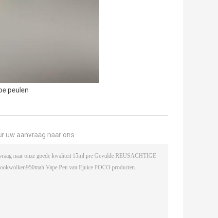
ape peulen
ur uw aanvraag naar ons