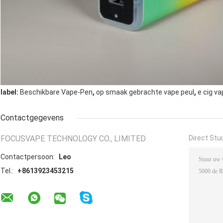
,
,
label:
Beschikbare Vape-Pen
op smaak gebrachte vape peul
e cig v
Contactgegevens
FOCUSVAPE TECHNOLOGY CO., LIMITED
Direct Stu
Contactpersoon:
Leo
Tel.:
+8613923453215