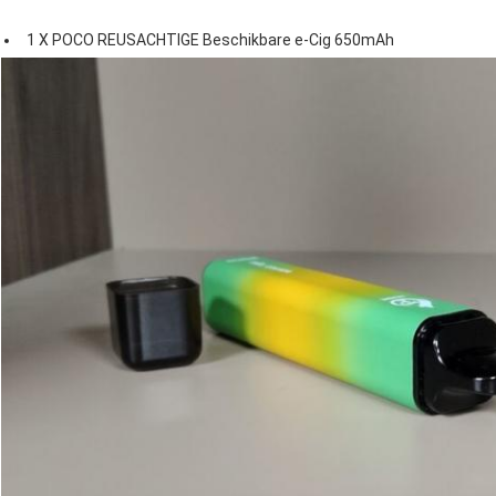
1 X POCO REUSACHTIGE Beschikbare e-Cig 650mAh