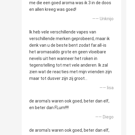
me die een goed aroma was ik 3 in de doos
en allen kreeg was goed!
—— Unknijo
Ik heb vele verschillende vapes van
verschillende merken geprobeerd, maar ik
denk van u de beste bent zodat far.all-is
het aromasaldo grote en geen vloeibare
nevels uit hen wanneer het roken in
tegenstelling tot met vele anderen. Ik zal
zien wat de reacties met mijn vrienden zijn
maar tot dusver zijn zij groot…
—— lisa
de aroma's waren ook goed, beter dan elf,
en beter dan FLum!!!!
—— Diego
de aroma's waren ook goed, beter dan elf,