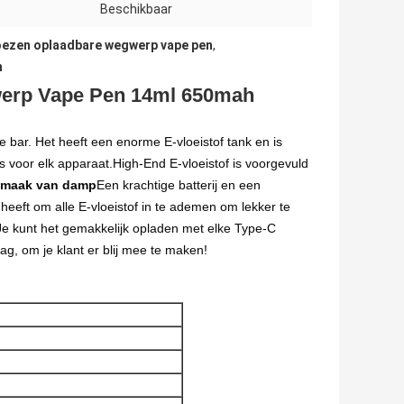
Beschikbaar
oezen oplaadbare wegwerp vape pen
,
h
werp Vape Pen 14ml 650mah
 bar. Het heeft een enorme E-vloeistof tank en is
s voor elk apparaat.High-End E-vloeistof is voorgevuld
smaak van damp
Een krachtige batterij en een
eeft om alle E-vloeistof in te ademen om lekker te
e kunt het gemakkelijk opladen met elke Type-C
, om je klant er blij mee te maken!