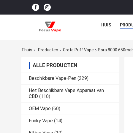
HUIS
PROD
Thuis
Producten
Grote Puff Vape
Sora 8000 650ma
ALLE PRODUCTEN
Beschikbare Vape-Pen
(229)
Het Beschikbare Vape Apparaat van
CBD
(110)
OEM Vape
(60)
Funky Vape
(14)
Elfbar Vape
(19)