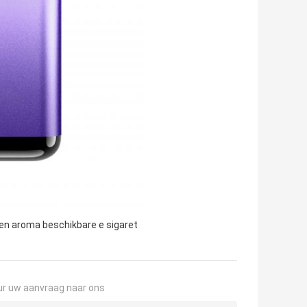
en aroma beschikbare e sigaret
ur uw aanvraag naar ons