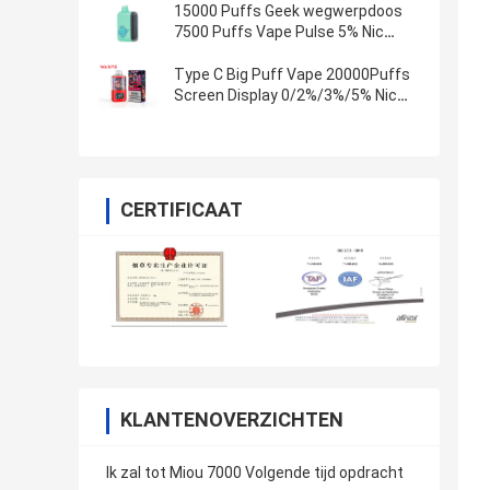
15000 Puffs Geek wegwerpdoos
7500 Puffs Vape Pulse 5% Nic
Zout
Type C Big Puff Vape 20000Puffs
Screen Display 0/2%/3%/5% Nic
Kit.
CERTIFICAAT
KLANTENOVERZICHTEN
Ik zal tot Miou 7000 Volgende tijd opdracht