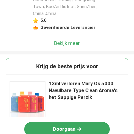
Town, Bao'An District, ShenZhen,
China ,China
5.0
Geverifieerde Leverancier
Bekijk meer
Krijg de beste prijs voor
13ml verloren Mary Os 5000
Navulbare Type C van Aroma's
het Sappige Perzik
Doorgaan