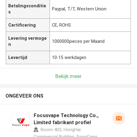
Betalingsconditie
Paypal, T/T, Western Union
s
Certificering
CE, ROHS
Levering vermoge
1000000pieces per Maand
n
Levertijd
10-15 werkdagen
Bekijk meer
ONGEVEER ONS
Focusvape Technology Co.,
Limited fabrikant profiel
Room 403, HongHai
Commercial Building, SongGang