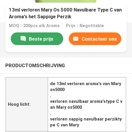
13ml verloren Mary Os 5000 Navulbare Type C van
Aroma's het Sappige Perzik
MOQ：200pcs elk Aroma
Prijs：Negotitable
Beste prijs
Contacteer ons
PRODUCTOMSCHRIJVING
de 13ml verloren aroma's van Mary
os5000
,
verloren navulbaar aroma'stype C v
Hoog licht:
an Mary os5000
,
verloren sappig navulbaar perzikty
pe C van Mary