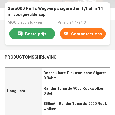
Sora000 Puffs Wegwerps sigaretten 1,1 ohm 14
ml voorgevulde sap
MOQ：200 stukken
Prijs：$4.1-$4.3
Beste prijs
Contacteer ons
PRODUCTOMSCHRIJVING
Beschikbare Elektronische Sigaret
0.8ohm
,
Randm Tonardo 9000 Rookwolken
Hoog licht:
0.8ohm
,
850mAh Randm Tonardo 9000 Rook
wolken