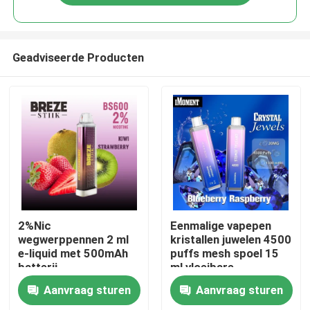
Geadviseerde Producten
Huis
2%Nic
Eenmalige vapepen
wegwerppennen 2 ml
kristallen juwelen 4500
e-liquid met 500mAh
puffs mesh spoel 15
Producten
batterij
ml vloeibare
oplaadbare ecig
Aanvraag sturen
Aanvraag sturen
Video's