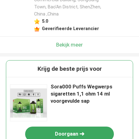
Town, Bao'An District, ShenZhen,
China ,China
5.0
Geverifieerde Leverancier
Bekijk meer
Krijg de beste prijs voor
Sora000 Puffs Wegwerps
sigaretten 1,1 ohm 14 ml
voorgevulde sap
Doorgaan