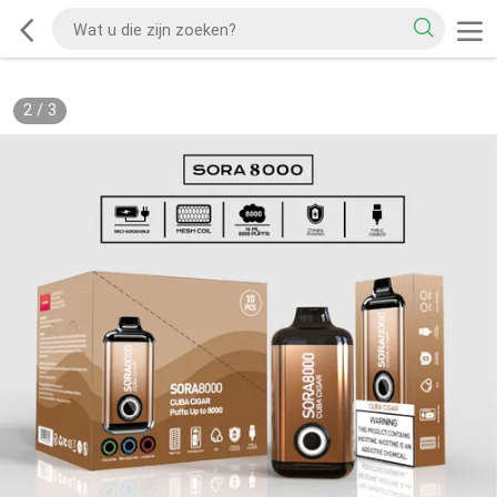
2
/
3