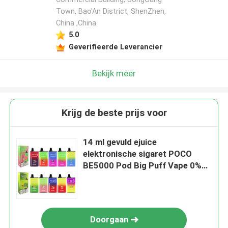
Town, Bao'An District, ShenZhen,
China ,China
5.0
Geverifieerde Leverancier
Bekijk meer
Krijg de beste prijs voor
14 ml gevuld ejuice
elektronische sigaret POCO
BE5000 Pod Big Puff Vape 0%
2% 5% Nicotine
Doorgaan