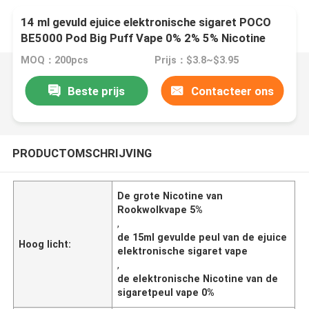
14 ml gevuld ejuice elektronische sigaret POCO
BE5000 Pod Big Puff Vape 0% 2% 5% Nicotine
MOQ：200pcs
Prijs：$3.8~$3.95
Beste prijs
Contacteer ons
PRODUCTOMSCHRIJVING
De grote Nicotine van
Rookwolkvape 5%
,
de 15ml gevulde peul van de ejuice
Hoog licht:
elektronische sigaret vape
,
de elektronische Nicotine van de
sigaretpeul vape 0%