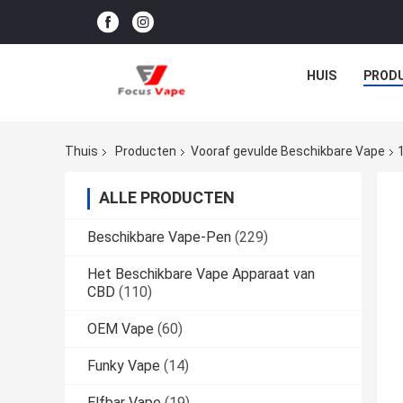
HUIS
PROD
Thuis
Producten
Vooraf gevulde Beschikbare Vape
ALLE PRODUCTEN
Beschikbare Vape-Pen
(229)
Het Beschikbare Vape Apparaat van
CBD
(110)
OEM Vape
(60)
Funky Vape
(14)
Elfbar Vape
(19)