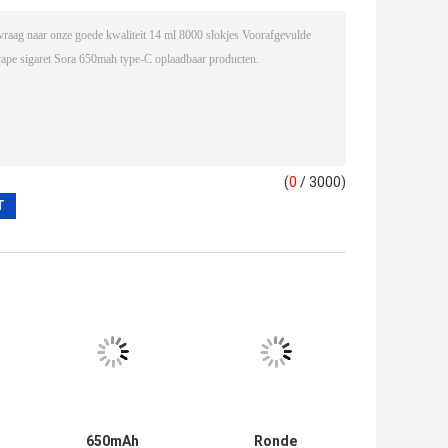
(
0
/ 3000)
650mAh
Ronde