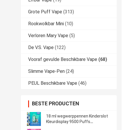
Grote Puff Vape
(313)
Rookwolkbar Mini
(10)
Verloren Mary Vape
(5)
De V.S. Vape
(122)
Vooraf gevulde Beschikbare Vape
(68)
Slimme Vape-Pen
(24)
PEUL Beschikbare Vape
(46)
BESTE PRODUCTEN
18 ml wegwerppennen Kinderslot
Kleurdisplay 9500 Puffs
10pcs/doos