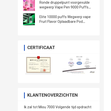
Ronde druppelpunt voorgevulde
wegwerp Vape Pen 9000 Puffs
650mAh Batterij oplaadbaar
Elite 10000 puffs Wegwerp vape
Fruit Flavor Oplaadbare Pod
capaciteit 16 ml
CERTIFICAAT
KLANTENOVERZICHTEN
Ik zal tot Miou 7000 Volgende tijd opdracht