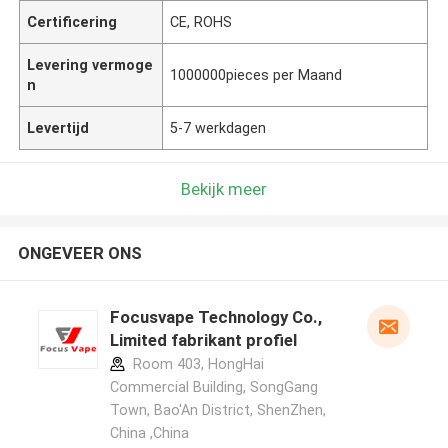
Certificering
CE, ROHS
Levering vermoge
1000000pieces per Maand
n
Levertijd
5-7 werkdagen
Bekijk meer
ONGEVEER ONS
Focusvape Technology Co.,
Limited fabrikant profiel
Room 403, HongHai
Commercial Building, SongGang
Town, Bao'An District, ShenZhen,
China ,China