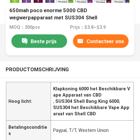
650mah poco enorme 5000 CBD
wegwerpapparaat met SUS304 Shell
MOQ：200pcs
Prijs：$3.8~$3.9
Beste prijs
Contacteer ons
PRODUCTOMSCHRIJVING
Klapkoning 6000 het Beschikbare V
ape Apparaat van CBD
Hoog licht:
,
SUS304 Shell Bang King 6000
,
SUS304 het Beschikbare Vape App
araat van Shell CBD
Betalingsconditie
Paypal, T/T, Western Union
s