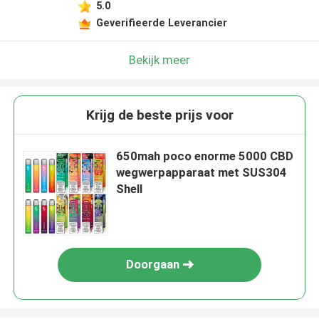
5.0
Geverifieerde Leverancier
Bekijk meer
Krijg de beste prijs voor
650mah poco enorme 5000 CBD
wegwerpapparaat met SUS304
Shell
Doorgaan