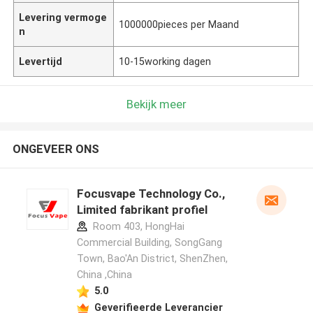
Levering vermoge
1000000pieces per Maand
n
Levertijd
10-15working dagen
Bekijk meer
ONGEVEER ONS
Focusvape Technology Co.,
Limited fabrikant profiel
Room 403, HongHai
Commercial Building, SongGang
Town, Bao'An District, ShenZhen,
China ,China
5.0
Geverifieerde Leverancier