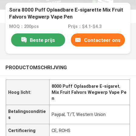
Sora 8000 Puff Oplaadbare E-sigarette Mix Fruit
Falvors Wegwerp Vape Pen
MOQ：200pcs
Prijs：$4.1-$4.3
Beste prijs
Contacteer ons
PRODUCTOMSCHRIJVING
8000 Puff Oplaadbare E-sigaret
,
Hoog licht:
Mix Fruit Falvors Wegwerp Vape Pe
n
Betalingsconditie
Paypal, T/T, Western Union
s
Certificering
CE, ROHS