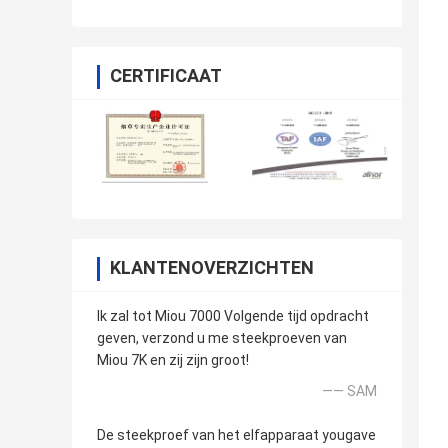
CERTIFICAAT
KLANTENOVERZICHTEN
Ik zal tot Miou 7000 Volgende tijd opdracht
geven, verzond u me steekproeven van
Miou 7K en zij zijn groot!
—— SAM
De steekproef van het elfapparaat yougave