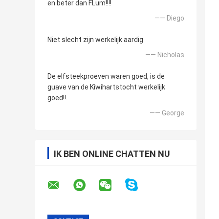
en beter dan FLum!!!!
—— Diego
Niet slecht zijn werkelijk aardig
—— Nicholas
De elfsteekproeven waren goed, is de
guave van de Kiwihartstocht werkelijk
goed!!.
—— George
IK BEN ONLINE CHATTEN NU