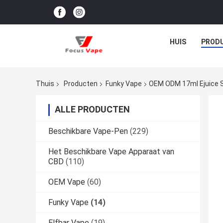
HUIS
PROD
Thuis
Producten
Funky Vape
OEM ODM 17ml Ejuice 
ALLE PRODUCTEN
Beschikbare Vape-Pen
(229)
Het Beschikbare Vape Apparaat van
CBD
(110)
OEM Vape
(60)
Funky Vape
(14)
Elfbar Vape
(19)