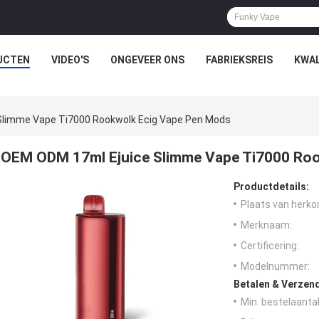
UCTEN
VIDEO'S
ONGEVEER ONS
FABRIEKSREIS
KWAL
Slimme Vape Ti7000 Rookwolk Ecig Vape Pen Mods
OEM ODM 17ml Ejuice Slimme Vape Ti7000 Ro
Productdetails:
Plaats van herko
Merknaam:
Certificering:
Modelnummer:
Betalen & Verzen
Min. bestelaantal