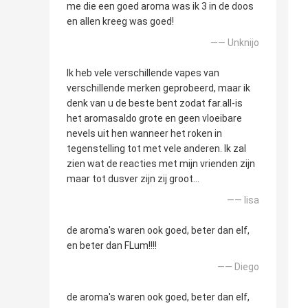
me die een goed aroma was ik 3 in de doos
en allen kreeg was goed!
—— Unknijo
Ik heb vele verschillende vapes van
verschillende merken geprobeerd, maar ik
denk van u de beste bent zodat far.all-is
het aromasaldo grote en geen vloeibare
nevels uit hen wanneer het roken in
tegenstelling tot met vele anderen. Ik zal
zien wat de reacties met mijn vrienden zijn
maar tot dusver zijn zij groot…
—— lisa
de aroma's waren ook goed, beter dan elf,
en beter dan FLum!!!!
—— Diego
de aroma's waren ook goed, beter dan elf,