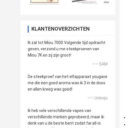
KLANTENOVERZICHTEN
Ik zal tot Miou 7000 Volgende tijd opdracht
geven, verzond u me steekproeven van
Miou 7K en zij zijn groot!
—— SAM
De steekproef van het elfapparaat yougave
me die een goed aroma was ik 3 in de doos
en allen kreeg was goed!
—— Unknijo
Ik heb vele verschillende vapes van
verschillende merken geprobeerd, maar ik
denk van u de beste bent zodat far.all-is