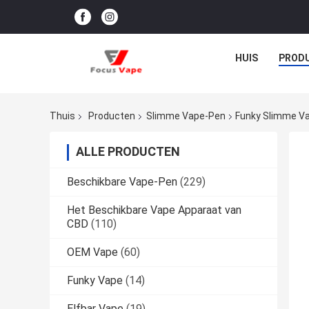
HUIS
PROD
Thuis
Producten
Slimme Vape-Pen
Funky Slimme Va
ALLE PRODUCTEN
Beschikbare Vape-Pen
(229)
Het Beschikbare Vape Apparaat van
CBD
(110)
OEM Vape
(60)
Funky Vape
(14)
Elfbar Vape
(19)