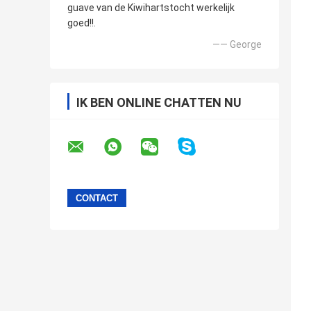
guave van de Kiwihartstocht werkelijk
goed!!.
—— George
IK BEN ONLINE CHATTEN NU