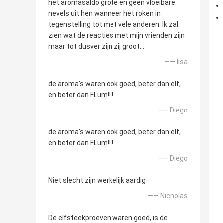
het aromasaldo grote en geen vloeibare
nevels uit hen wanneer het roken in
tegenstelling tot met vele anderen. Ik zal
zien wat de reacties met mijn vrienden zijn
maar tot dusver zijn zij groot…
—— lisa
de aroma's waren ook goed, beter dan elf,
en beter dan FLum!!!!
—— Diego
de aroma's waren ook goed, beter dan elf,
en beter dan FLum!!!!
—— Diego
Niet slecht zijn werkelijk aardig
—— Nicholas
De elfsteekproeven waren goed, is de