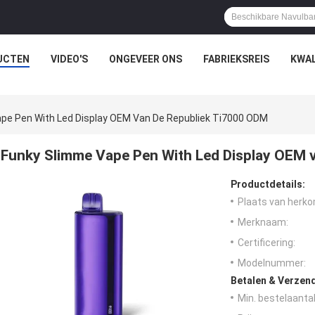
UCTEN
VIDEO'S
ONGEVEER ONS
FABRIEKSREIS
KWAL
pe Pen With Led Display OEM Van De Republiek Ti7000 ODM
Funky Slimme Vape Pen With Led Display OEM 
Productdetails:
Plaats van herko
Merknaam:
Certificering:
Modelnummer:
Betalen & Verzen
Min. bestelaantal