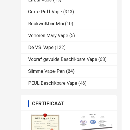
Grote Puff Vape
(313)
Rookwolkbar Mini
(10)
Verloren Mary Vape
(5)
De V.S. Vape
(122)
Vooraf gevulde Beschikbare Vape
(68)
Slimme Vape-Pen
(24)
PEUL Beschikbare Vape
(46)
CERTIFICAAT