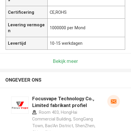
Certificering
CE,ROHS
Levering vermoge
1000000 per Mond
n
Levertijd
10-15 werkdagen
Bekijk meer
ONGEVEER ONS
Focusvape Technology Co.,
Limited fabrikant profiel
Room 403, HongHai
Commercial Building, SongGang
Town, Bao'An District, ShenZhen,