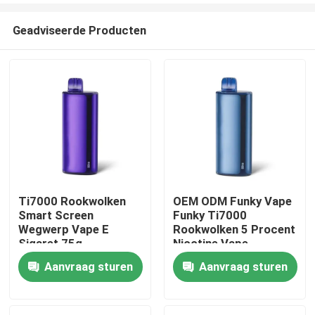
Geadviseerde Producten
Ti7000 Rookwolken
OEM ODM Funky Vape
Smart Screen
Funky Ti7000
Huis
Wegwerp Vape E
Rookwolken 5 Procent
Sigaret 75g
Nicotine Vape
Aanvraag sturen
Aanvraag sturen
Producten
Video's