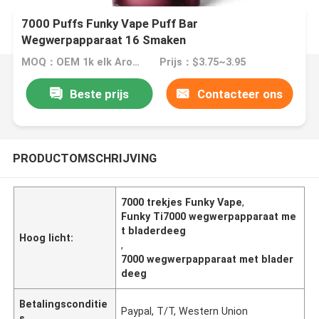
7000 Puffs Funky Vape Puff Bar
Wegwerpapparaat 16 Smaken
MOQ：OEM 1k elk Aroma
Prijs：$3.75~3.95
Beste prijs
Contacteer ons
PRODUCTOMSCHRIJVING
7000 trekjes Funky Vape
,
Funky Ti7000 wegwerpapparaat me
t bladerdeeg
Hoog licht:
,
7000 wegwerpapparaat met blader
deeg
Betalingsconditie
Paypal, T/T, Western Union
s