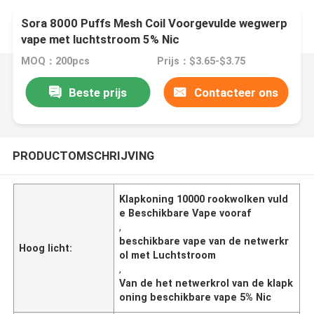
Sora 8000 Puffs Mesh Coil Voorgevulde wegwerp
vape met luchtstroom 5% Nic
MOQ：200pcs
Prijs：$3.65-$3.75
Beste prijs
Contacteer ons
PRODUCTOMSCHRIJVING
Klapkoning 10000 rookwolken vuld
e Beschikbare Vape vooraf
,
beschikbare vape van de netwerkr
Hoog licht:
ol met Luchtstroom
,
Van de het netwerkrol van de klapk
oning beschikbare vape 5% Nic