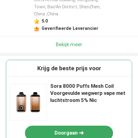
Town, Bao'An District, ShenZhen,
China ,China
5.0
Geverifieerde Leverancier
Bekijk meer
Krijg de beste prijs voor
Sora 8000 Puffs Mesh Coil
Voorgevulde wegwerp vape met
luchtstroom 5% Nic
Doorgaan