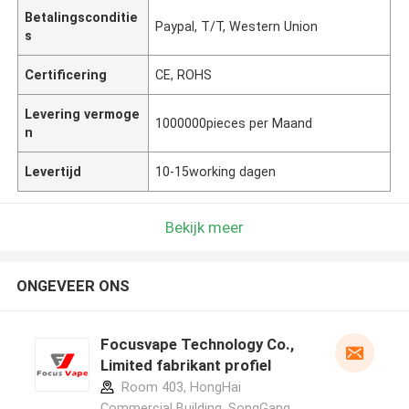
Betalingsconditie
Paypal, T/T, Western Union
s
Certificering
CE, ROHS
Levering vermoge
1000000pieces per Maand
n
Levertijd
10-15working dagen
Bekijk meer
ONGEVEER ONS
Focusvape Technology Co.,
Limited fabrikant profiel
Room 403, HongHai
Commercial Building, SongGang