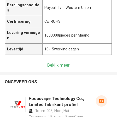
Betalingsconditie
Paypal, T/T, Western Union
s
Certificering
CE, ROHS
Levering vermoge
1000000pieces per Maand
n
Levertijd
10-15working dagen
Bekijk meer
ONGEVEER ONS
Focusvape Technology Co.,
Limited fabrikant profiel
Room 403, HongHai
Commercial Building, SongGang