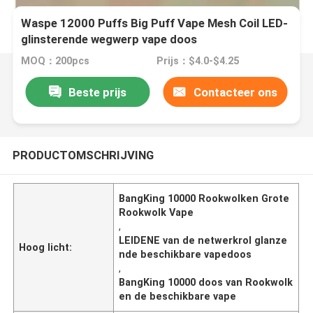
Waspe 12000 Puffs Big Puff Vape Mesh Coil LED-
glinsterende wegwerp vape doos
MOQ：200pcs
Prijs：$4.0-$4.25
Beste prijs
Contacteer ons
PRODUCTOMSCHRIJVING
BangKing 10000 Rookwolken Grote
Rookwolk Vape
,
LEIDENE van de netwerkrol glanze
Hoog licht:
nde beschikbare vapedoos
,
BangKing 10000 doos van Rookwolk
en de beschikbare vape