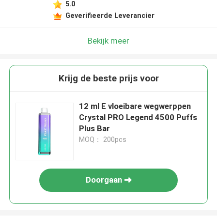
5.0
Geverifieerde Leverancier
Bekijk meer
Krijg de beste prijs voor
12 ml E vloeibare wegwerppen
Crystal PRO Legend 4500 Puffs
Plus Bar
MOQ： 200pcs
Doorgaan