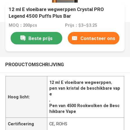
12 ml E vloeibare wegwerppen Crystal PRO
Legend 4500 Puffs Plus Bar
MOQ：200pcs
Prijs：$3~$3.25
Beste prijs
Contacteer ons
PRODUCTOMSCHRIJVING
12 ml E vloeibare wegwerppen
,
pen van kristal de beschikbare vap
e
Hoog licht:
,
Pen van 4500 Rookwolken de Besc
hikbare Vape
Certificering
CE, ROHS