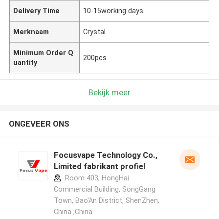
Delivery Time
10-15working days
Merknaam
Crystal
Minimum Order Q
200pcs
uantity
Bekijk meer
ONGEVEER ONS
Focusvape Technology Co.,
Limited fabrikant profiel
Room 403, HongHai
Commercial Building, SongGang
Town, Bao'An District, ShenZhen,
China ,China