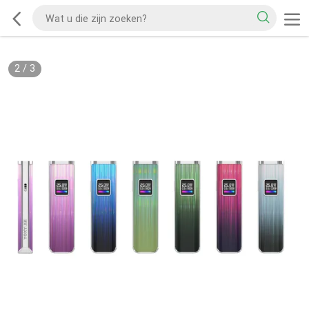
2
/
3