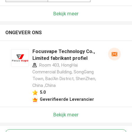
Bekijk meer
ONGEVEER ONS
Focusvape Technology Co.,
Limited fabrikant profiel
Room 403, HongHai
Commercial Building, SongGang
Town, Bao'An District, ShenZhen,
China ,China
5.0
Geverifieerde Leverancier
Bekijk meer