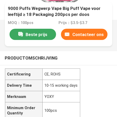
9000 Puffs Wegwerp Vape Big Puff Vape voor
leeftijd ≥ 18 Packaging 200pcs per doos
MOQ：100pcs
Prijs：$3.5-$3.7
Beste prijs
Contacteer ons
PRODUCTOMSCHRIJVING
Certificering
CE, ROHS
Delivery Time
10-15 working days
Merknaam
YOXY
Minimum Order
100pcs
Quantity