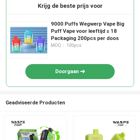
Krijg de beste prijs voor
9000 Puffs Wegwerp Vape Big
Puff Vape voor leeftijd ≥ 18
Packaging 200pcs per doos
MOQ： 100pcs
Doorgaan
Geadviseerde Producten