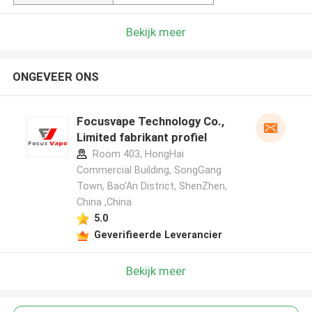
Bekijk meer
ONGEVEER ONS
Focusvape Technology Co.,
Limited fabrikant profiel
Room 403, HongHai
Commercial Building, SongGang
Town, Bao'An District, ShenZhen,
China ,China
5.0
Geverifieerde Leverancier
Bekijk meer