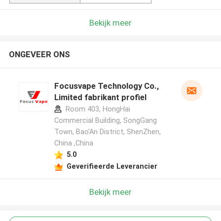
Bekijk meer
ONGEVEER ONS
Focusvape Technology Co.,
Limited fabrikant profiel
Room 403, HongHai
Commercial Building, SongGang
Town, Bao'An District, ShenZhen,
China ,China
5.0
Geverifieerde Leverancier
Bekijk meer