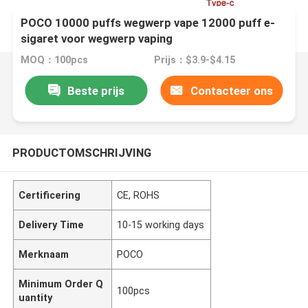
POCO 10000 puffs wegwerp vape 12000 puff e-
sigaret voor wegwerp vaping
MOQ：100pcs
Prijs：$3.9-$4.15
Beste prijs
Contacteer ons
PRODUCTOMSCHRIJVING
Certificering
CE, ROHS
Delivery Time
10-15 working days
Merknaam
POCO
Minimum Order Q
100pcs
uantity