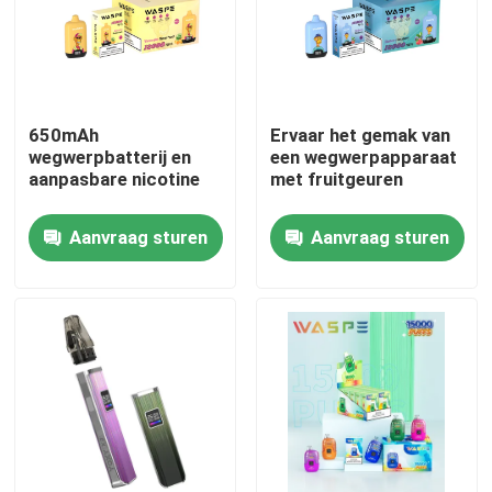
650mAh
Ervaar het gemak van
wegwerpbatterij en
een wegwerpapparaat
aanpasbare nicotine
met fruitgeuren
Aanvraag sturen
Aanvraag sturen
Huis
Producten
Video's