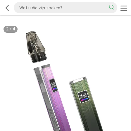
2
/
4