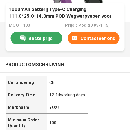
1000mAh batterij Type-C Charging
111.0*25.0*14.3mm POD Wegwerpvapen voor
gemakkelijk vapen
MOQ：100
Prijs：Pod:$0.95-1.15, Battery:$9.5-$9.9
Beste prijs
Contacteer ons
PRODUCTOMSCHRIJVING
Certificering
CE
Delivery Time
12-14working days
Merknaam
YOXY
Minimum Order
100
Quantity