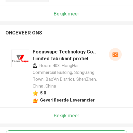
Bekijk meer
ONGEVEER ONS
Focusvape Technology Co.,
Limited fabrikant profiel
Room 403, HongHai
Commercial Building, SongGang
Town, Bao'An District, ShenZhen,
China ,China
5.0
Geverifieerde Leverancier
Bekijk meer