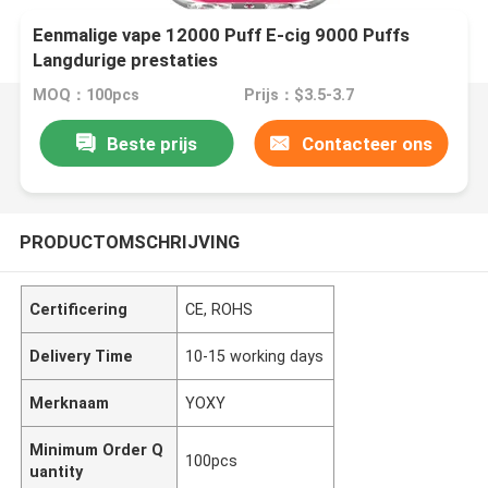
Eenmalige vape 12000 Puff E-cig 9000 Puffs
Langdurige prestaties
MOQ：100pcs
Prijs：$3.5-3.7
Beste prijs
Contacteer ons
PRODUCTOMSCHRIJVING
Certificering
CE, ROHS
Delivery Time
10-15 working days
Merknaam
YOXY
Minimum Order Q
100pcs
uantity