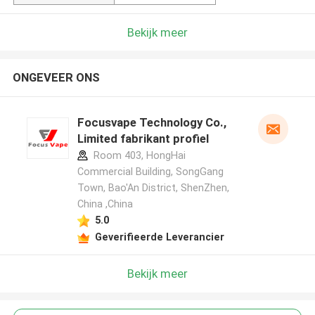
Bekijk meer
ONGEVEER ONS
Focusvape Technology Co.,
Limited fabrikant profiel
Room 403, HongHai
Commercial Building, SongGang
Town, Bao'An District, ShenZhen,
China ,China
5.0
Geverifieerde Leverancier
Bekijk meer