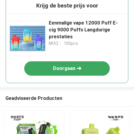
Krijg de beste prijs voor
Eenmalige vape 12000 Puff E-
cig 9000 Puffs Langdurige
prestaties
MOQ： 100pcs
Doorgaan
Geadviseerde Producten