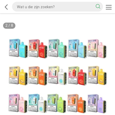
2
/
8