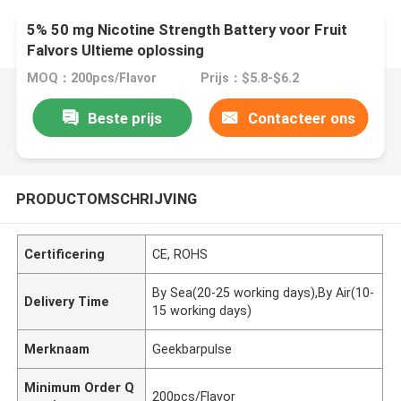
5% 50 mg Nicotine Strength Battery voor Fruit
Falvors Ultieme oplossing
MOQ：200pcs/Flavor
Prijs：$5.8-$6.2
Beste prijs
Contacteer ons
PRODUCTOMSCHRIJVING
Certificering
CE, ROHS
By Sea(20-25 working days),By Air(10-
Delivery Time
15 working days)
Merknaam
Geekbarpulse
Minimum Order Q
200pcs/Flavor