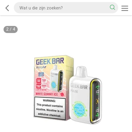
2
/
4