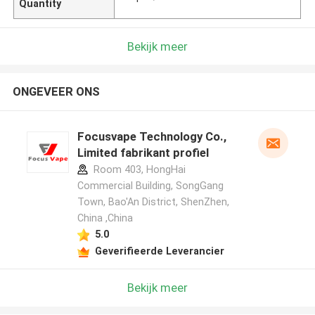
Quantity
Bekijk meer
ONGEVEER ONS
Focusvape Technology Co.,
Limited fabrikant profiel
Room 403, HongHai
Commercial Building, SongGang
Town, Bao'An District, ShenZhen,
China ,China
5.0
Geverifieerde Leverancier
Bekijk meer