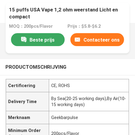
15 puffs USA Vape 1,2 ohm weerstand Licht en
compact
MOQ：200pcs/Flavor
Prijs：$5.8-$6.2
Beste prijs
Contacteer ons
PRODUCTOMSCHRIJVING
Certificering
CE, ROHS
By Sea(20-25 working days),By Air(10-
Delivery Time
15 working days)
Merknaam
Geekbarpulse
Minimum Order
200pcs/Flavor